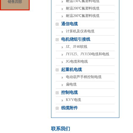
耐温150℃氟塑料电缆
销售四部
耐温200℃氟塑料线缆
耐温260℃氟塑料线缆
通信电缆
计算机及仪表电缆
电机绕组引接线
JZ、JF46软线
JYJ125、JYJ150电缆和电线
JG电缆和电线
起重机电缆
电动葫芦手柄控制电缆
扁电缆
控制电缆
KVV电缆
线缆附件
联系我们