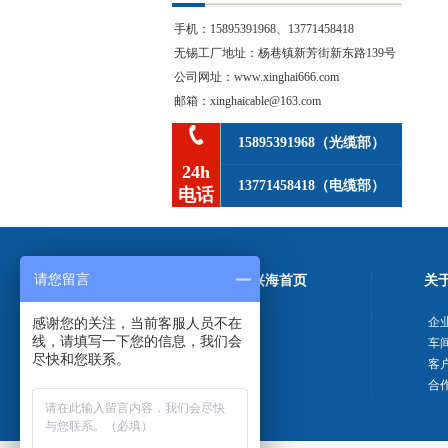
手机：15895391968、13771458418
无锡工厂地址：杨巷镇新芳街新东路139号
公司网址：www.xinghai666.com
邮箱：xinghaicable@163.com
15895391968（光缆部）
24h
13771458418（电缆部）
电话
请您留言
新兴海首页
关
感谢您的关注，当前客服人员不在
企
线，请填写一下您的信息，我们会
车
尽快和您联系。
客
合