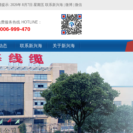
情提示:2026年8月7日星期五
联系新兴海
|
微博
|
微信
免费服务热线HOTLINE：
006-999-470
动态
联系新兴海
关于新兴海