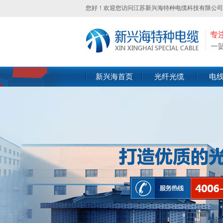
您好！欢迎您访问江苏新兴海特种电缆科技有限公司
新兴海首页
光纤光缆
电