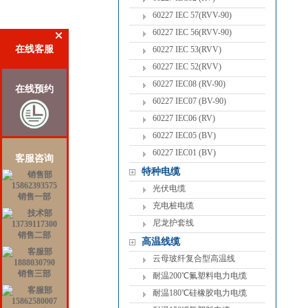
60227IEC57(RVV-90)
60227IEC56(RVV-90)
在线客服
60227IEC53(RVV)
60227IEC52(RVV)
60227IEC08(RV-90)
在线预约
60227IEC07(BV-90)
60227IEC06(RV)
60227IEC05(BV)
60227IEC01(BV)
客服咨询
特种电缆
光伏电缆
销售一部
充电桩电缆
尼龙护套线
销售二部
高温线缆
云母玻纤复合型高温线
销售三部
耐温200℃氟塑料电力电缆
耐温180℃硅橡胶电力电缆