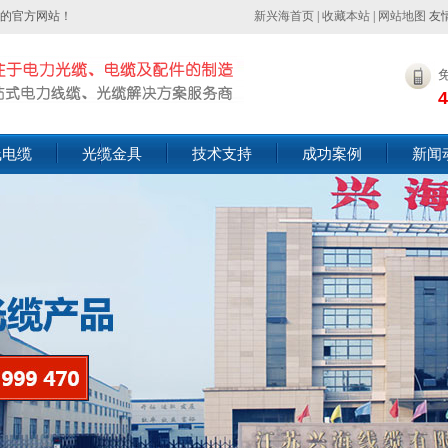
的官方网站！
新兴海首页
|
收藏本站
|
网站地图
友
4
线电缆
光缆金具
技术支持
成功案例
新闻