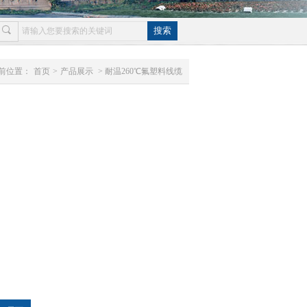
前位置：
首页
>
产品展示
>耐温260℃氟塑料线缆