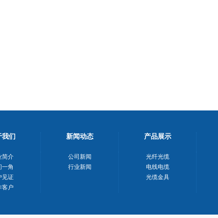
于我们
新闻动态
产品展示
业简介
公司新闻
光纤光缆
间一角
行业新闻
电线电缆
户见证
光缆金具
作客户